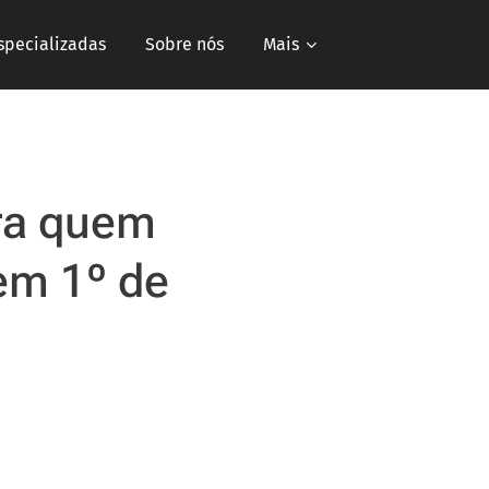
specializadas
Sobre nós
Mais
ara quem
em 1º de