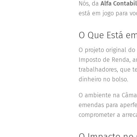
Nós, da
Alfa Contabil
está em jogo para vo
O Que Está em
O projeto original do
Imposto de Renda, am
trabalhadores, que t
dinheiro no bolso.
O ambiente na Câmar
emendas para aperfei
comprometer a arrec
O Impacto no 