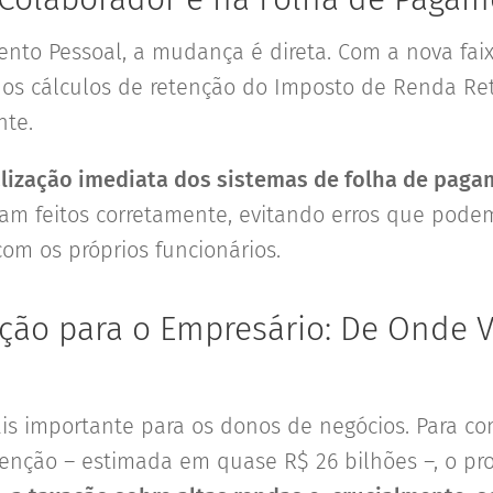
nto Pessoal, a mudança é direta. Com a nova faix
, os cálculos de retenção do Imposto de Renda Ret
te.
lização imediata dos sistemas de folha de pag
am feitos corretamente, evitando erros que pode
com os próprios funcionários.
ção para o Empresário: De Onde V
is importante para os donos de negócios. Para c
enção – estimada em quase R$ 26 bilhões –, o pr