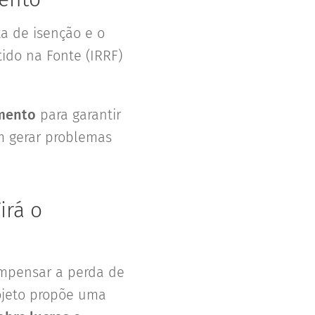
a de isenção e o
ido na Fonte (IRRF)
amento
para garantir
m gerar problemas
irá o
ompensar a perda de
ojeto propõe uma