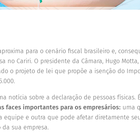
aproxima para o cenário fiscal brasileiro e, conse
a no Cariri. O presidente da Câmara, Hugo Motta,
tado o projeto de lei que propõe a isenção do Im
5.000.
a notícia sobre a declaração de pessoas físicas
s faces importantes para os empresários:
uma qu
 equipe e outra que pode afetar diretamente se
 o da sua empresa.