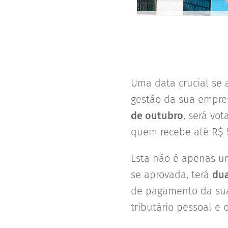
Uma data crucial se 
gestão da sua empres
de outubro
, será vo
quem recebe até R$ 
Esta não é apenas um
se aprovada, terá
dua
de pagamento da sua
tributário pessoal e