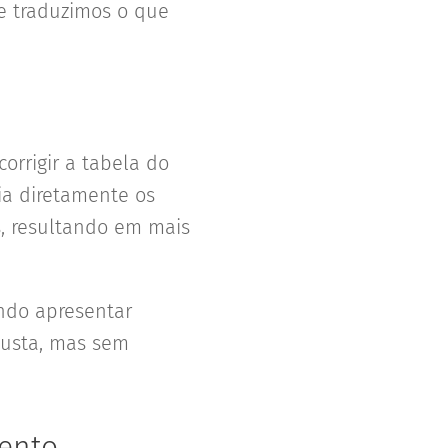
e traduzimos o que
corrigir a tabela do
ia diretamente os
, resultando em mais
ndo apresentar
justa, mas sem
ento