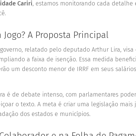
idade Cariri
, estamos monitorando cada detalhe 
cê.
 Jogo? A Proposta Principal
 governo, relatado pelo deputado Arthur Lira, visa 
pliando a faixa de isenção. Essa medida benefic
erão um desconto menor de IRRF em seus salários
a é de debate intenso, com parlamentares pode
çoar o texto. A meta é criar uma legislação mais 
adação dos estados e municípios.
Colaborador e na Folha de Pagam