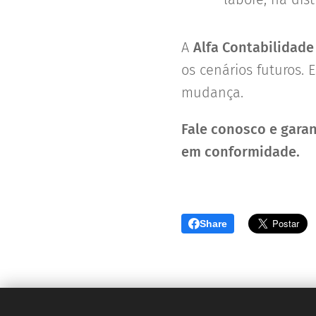
A
Alfa Contabilidade 
os cenários futuros.
mudança.
Fale conosco e gara
em conformidade.
Share