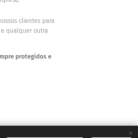
ossos clientes para
a e qualquer outra
empre protegidos e