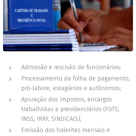
Admissão e rescisão de funcionários;
Processamento da folha de pagamento,
pró-labore, estagiários e autônomos;
Apuração dos impostos, encargos
trabalhistas e previdenciários (FGTS,
INSS, IRRF, SINDICAIS);
Emissão dos holerites mensais e